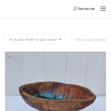
Rechercher
Search:
Voici le seul résultat