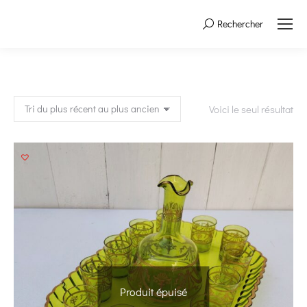
Rechercher
Search:
Voici le seul résultat
Produit épuisé