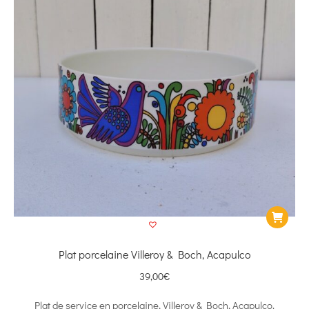
Plat porcelaine Villeroy & Boch, Acapulco
39,00
€
Plat de service en porcelaine, Villeroy & Boch, Acapulco.