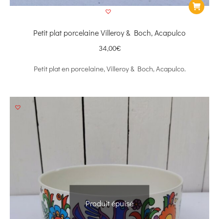
Petit plat porcelaine Villeroy & Boch, Acapulco
34,00
€
Petit plat en porcelaine, Villeroy & Boch, Acapulco.
Produit épuisé