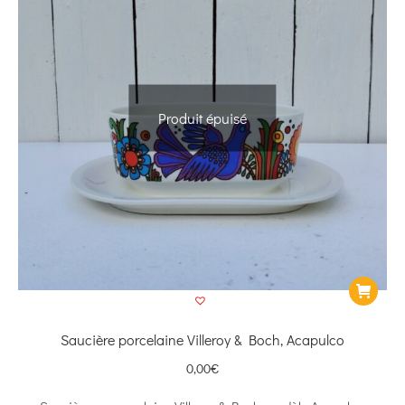
Produit épuisé
Saucière porcelaine Villeroy & Boch, Acapulco
0,00
€