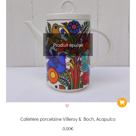
Produit épuisé
Cafetière porcelaine Villeroy & Boch, Acapulco
0,00
€