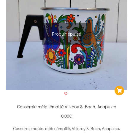
Produit épuisé
Casserole métal émaillé Villeroy & Boch, Acapulco
0,00
€
Casserole haute, métal émaillé, Villeroy & Boch, Acapulco.