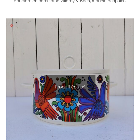
Saucière en porcelaine Villeroy & Boch, modèle Acapulco.
Produit épuisé