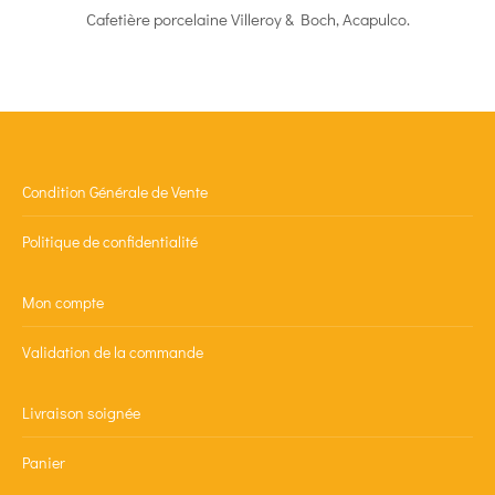
Cafetière porcelaine Villeroy & Boch, Acapulco.
Condition Générale de Vente
Politique de confidentialité
Mon compte
Validation de la commande
Livraison soignée
Panier